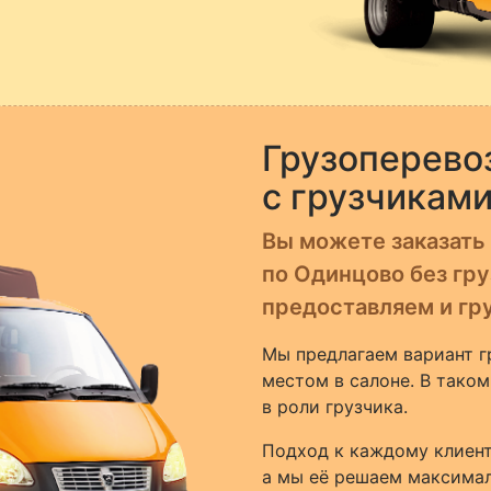
Грузоперево
с грузчикам
Вы можете заказать
по Одинцово без гру
предоставляем и гру
Мы предлагаем вариант гр
местом в салоне. В таком
в роли грузчика.
Подход к каждому клиент
а мы её решаем максимал