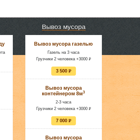
Вывоз мусора
ду
Вывоз мусора газелью
ета
Газель на 3 часа
Грузчики 2 человека +3000
P
УБ.
3 500
P
УБ.
Вывоз мусора
3
контейнером 8м
2-3 часа
Грузчики 2 человека +3000
P
УБ.
7 000
P
УБ.
Вывоз мусора