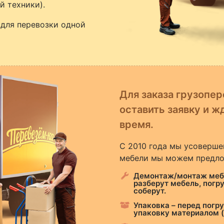
й техники).
для перевозки одной
Для заказа грузопер
оставить заявку и ж
время.
С 2010 года мы усоверше
мебели мы можем предло
Демонтаж/монтаж мебе
разберут мебель, погру
соберут.
Упаковка – перед погр
упаковку материалом (