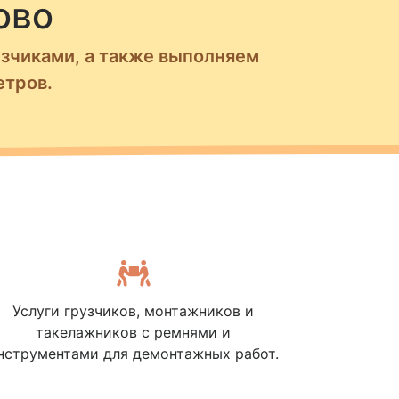
ово
узчиками, а также выполняем
етров.
Услуги грузчиков, монтажников и
такелажников с ремнями и
нструментами для демонтажных работ.