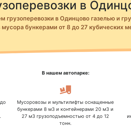
узоперевозки в Одинц
м грузоперевозки в Одинцово газелью и гр
 мусора бункерами от 8 до 27 кубических м
В нашем автопарке:
 до
Мусоровозы и мультилифты оснащенные
бункерами 8 м3 и контейнерами 20 м3 и
.
27 м3 грузоподъемностью от 4 до 12
и
тонн.