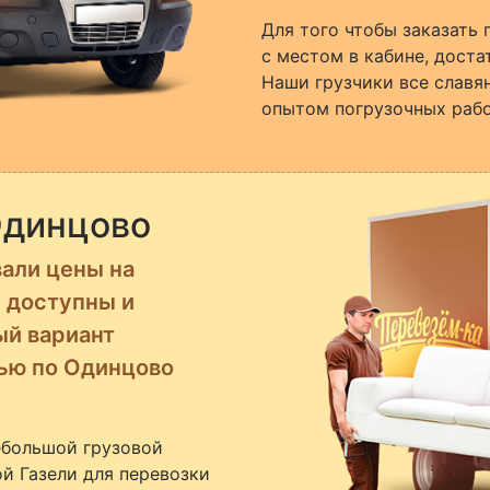
Для того чтобы заказать 
с местом в кабине, доста
Наши грузчики все славя
опытом погрузочных рабо
Одинцово
али цены на
и доступны и
й вариант
лью по Одинцово
ебольшой грузовой
й Газели для перевозки