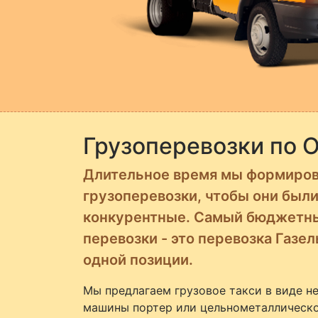
Грузоперевозки по 
Длительное время мы формиров
грузоперевозки, чтобы они был
конкурентные. Самый бюджетны
перевозки - это перевозка Газе
одной позиции.
Мы предлагаем грузовое такси в виде н
машины портер или цельнометаллическо