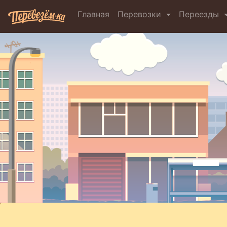
Главная
Перевозки
Переезды