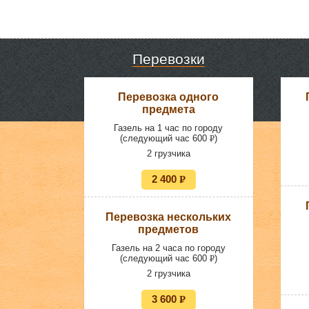
Перевозки
Перевозка одного
предмета
Газель на 1 час по городу
(следующий час 600
P
)
УБ.
2 грузчика
2 400
P
УБ.
Перевозка нескольких
предметов
Газель на 2 часа по городу
(следующий час 600
P
)
УБ.
2 грузчика
3 600
P