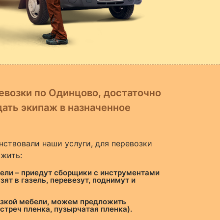
евозки по Одинцово, достаточно
дать экипаж в назначенное
нствовали наши услуги, для перевозки
жить:
ли – приедут сборщики с инструментами
зят в газель, перевезут, поднимут и
узкой мебели, можем предложить
стреч пленка, пузырчатая пленка).