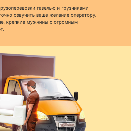
грузоперевозки газелью и грузчиками
точно озвучить ваше желание оператору.
не, крепкие мужчины с огромным
т.