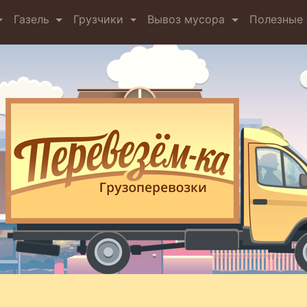
Газель
Грузчики
Вывоз мусора
Полезные 