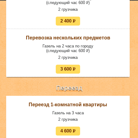
(следующий час 600
P
)
УБ.
2 грузчика
2 400
P
УБ.
Перевозка нескольких предметов
Газель на 2 часа по городу
(следующий час 600
P
)
УБ.
2 грузчика
3 600
P
УБ.
Переезд
Переезд 1-комнатной квартиры
Газель на 3 часа
2 грузчика
4 600
P
УБ.