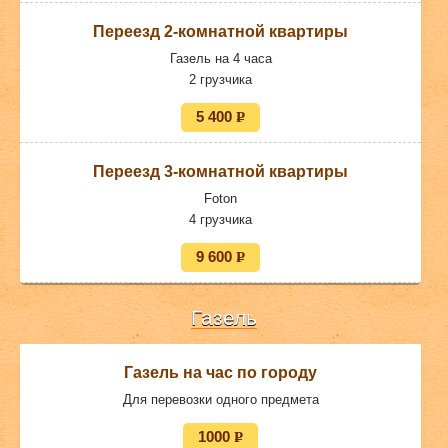
Переезд 2-комнатной квартиры
Газель на 4 часа
2 грузчика
5 400
P
УБ.
Переезд 3-комнатной квартиры
Foton
4 грузчика
9 600
P
УБ.
Газель
Газель на час по городу
Для перевозки одного предмета
1000
P