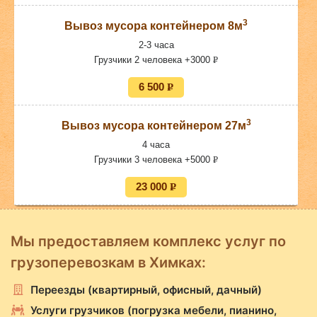
3
Вывоз мусора контейнером 8м
2-3 часа
Грузчики 2 человека +3000
P
УБ.
6 500
P
УБ.
3
Вывоз мусора контейнером 27м
4 часа
Грузчики 3 человека +5000
P
УБ.
23 000
P
УБ.
Мы предоставляем комплекс услуг по
грузоперевозкам в Химках:
Переезды (квартирный, офисный, дачный)
Услуги грузчиков (погрузка мебели, пианино,